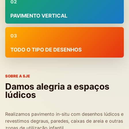
02
PAVIMENTO VERTICAL
03
TODO O TIPO DE DESENHOS
SOBRE A SJE
Damos alegria a espaços
lúdicos
Realizamos pavimento in-situ com desenhos lúdicos e
revestimos degraus, paredes, caixas de areia e outras
zonas de utilização infantil.