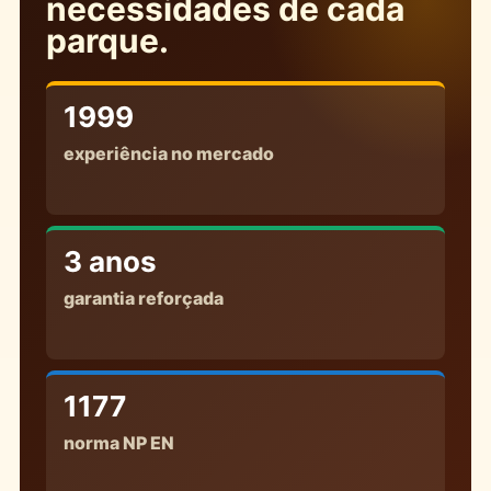
necessidades de cada
parque.
1999
experiência no mercado
3 anos
garantia reforçada
1177
norma NP EN