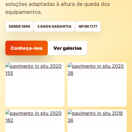
soluções adaptadas à altura de queda dos
equipamentos.
DESDE 1999
3 ANOS GARANTIA
NP EN 1177
Conheça-nos
Ver galerias