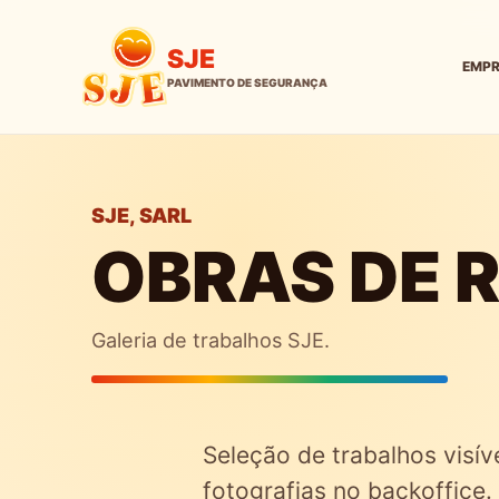
SJE
EMP
SJE, SARL
OBRAS DE 
Galeria de trabalhos SJE.
Seleção de trabalhos visív
fotografias no backoffice.