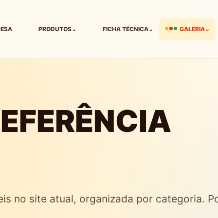
RESA
PRODUTOS
⌄
FICHA TÉCNICA
⌄
GALERIA
⌄
REFERÊNCIA
eis no site atual, organizada por categoria. 